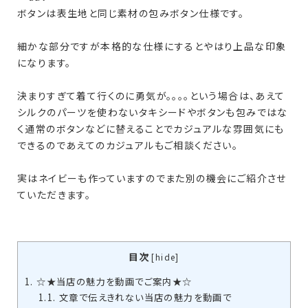
ボタンは表生地と同じ素材の包みボタン仕様です。
細かな部分ですが本格的な仕様にするとやはり上品な印象
になります。
決まりすぎて着て行くのに勇気が。。。。という場合は、あえて
シルクのパーツを使わないタキシードやボタンも包みではな
く通常のボタンなどに替えることでカジュアルな雰囲気にも
できるのであえてのカジュアルもご相談ください。
実はネイビーも作っていますのでまた別の機会にご紹介させ
ていただきます。
目次
[
hide
]
1.
☆★当店の魅力を動画でご案内★☆
1.1.
文章で伝えきれない当店の魅力を動画で