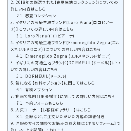
2.
2018年の厳選された【春夏生地コレクション】についての
詳しい内容はこちら
2.1.
春夏コレクション
3.
イタリアの高級生地ブランド【Loro Piana(ロロピアー
ナ)】についての詳しい内容はこちら
3.1.
LoroPiana(ロロピアーナ)
4.
イタリアの高級生地ブランド【Ermenegildo Zegna(エル
メネジルドゼニア)】についての詳しい内容はこちら
4.1.
Ermenegildo Zegna (エルメネジルドゼニア)
5.
イギリスの高級生地ブランド【DORMEUIL(ドーメル)】につ
いての詳しい内容はこちら
5.1.
DORMEUIL(ドーメル)
6.
気になる【有料オプション】に関してはこちら
6.1.
有料オプション
7.
動画で説明！【出張採寸】に関しての詳しい内容はこちら
7.1.
予約フォームもこちら
8.
人気コーナー【お客様ギャラリー】はこちら
8.1.
金額など、ご注文いただいた内容の詳細付き
9.
洋服のサイズ調整でお悩みのお客様は【洋服リフォーム】で
詳しいことを説明しております