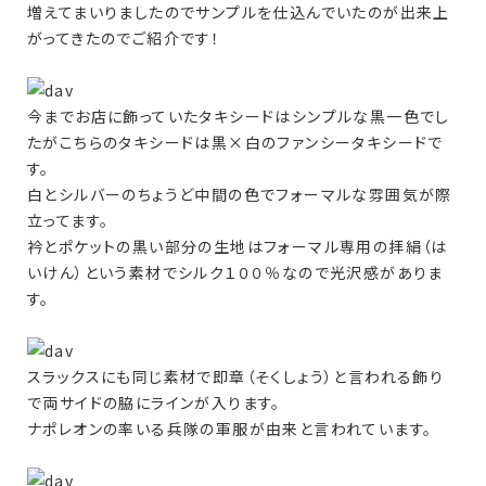
増えてまいりましたのでサンプルを仕込んでいたのが出来上
がってきたのでご紹介です！
今までお店に飾っていたタキシードはシンプルな黒一色でし
たがこちらのタキシードは黒×白のファンシータキシードで
す。
白とシルバーのちょうど中間の色でフォーマルな雰囲気が際
立ってます。
衿とポケットの黒い部分の生地はフォーマル専用の拝絹（は
いけん）という素材でシルク１００％なので光沢感がありま
す。
スラックスにも同じ素材で即章（そくしょう）と言われる飾り
で両サイドの脇にラインが入ります。
ナポレオンの率いる兵隊の軍服が由来と言われています。