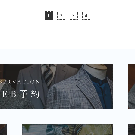
1
2
3
4