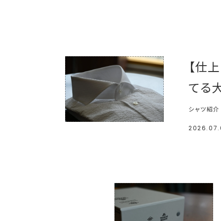
【仕
てる
シャツ紹介
2026.07