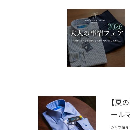
【夏
ール
シャツ紹介