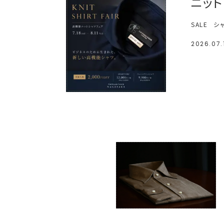
ニッ
SALE
シ
2026.07.