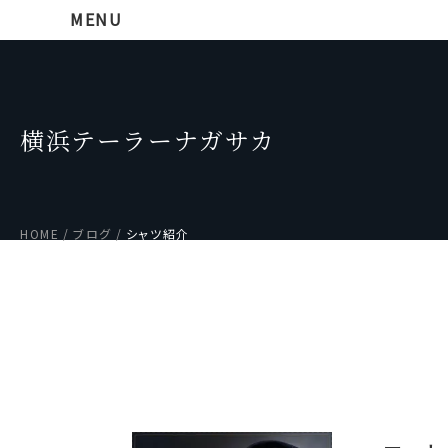
MENU
横浜テーラーナガサカ
HOME
ブログ
シャツ紹介