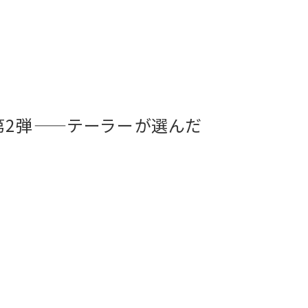
第2弾——テーラーが選んだ