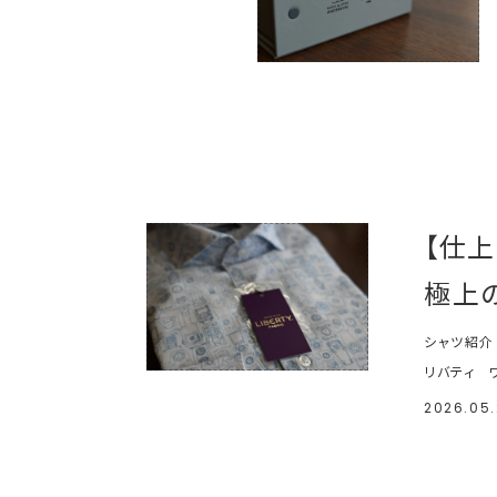
【仕
極上
シャツ紹介
リバティ
2026.05.