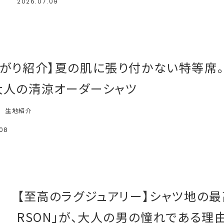
2026.07.09
上がり紹介】夏の肌に張り付かない特等席
大人の清涼オーダーシャツ
生地紹介
.08
【至高のラグジュアリー】シャツ地の最高峰「
RSON」が、大人の男の憧れである理