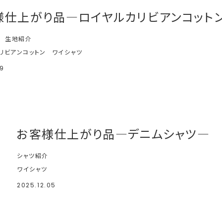
様仕上がり品―ロイヤルカリビアンコット
生地紹介
リビアンコットン
ワイシャツ
19
お客様仕上がり品―デニムシャツ―
シャツ紹介
ワイシャツ
2025.12.05