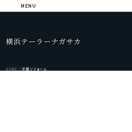
MENU
横浜テーラーナガサカ
HOME
洋服リフォーム