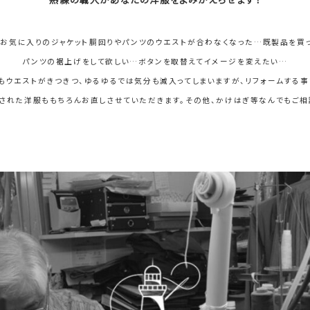
、お気に入りのジャケット胴回りやパンツのウエストが合わなくなった…既製品を買
パンツの裾上げをして欲しい…ボタンを取替えてイメージを変えたい…
もウエストがきつきつ、ゆるゆるでは気分も滅入ってしまいますが、リフォームする
された洋服ももちろんお直しさせていただきます。その他、かけはぎ等なんでもご相