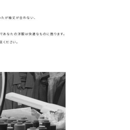
ったが袖丈が合わない、
事であなたの洋服は快適なものに甦ります。
談ください。