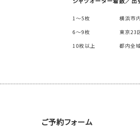
シャツオーダー着数／出
1～5枚
横浜市
6～9枚
東京23
10枚以上
都内全域
ご予約フォーム