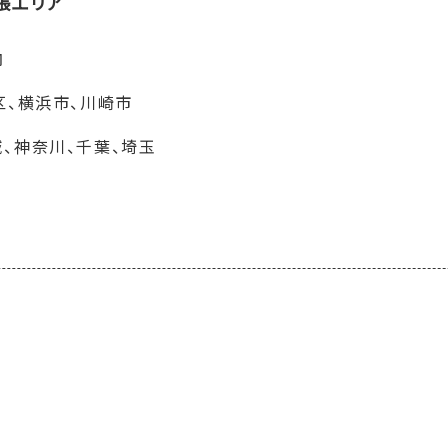
張エリア
内
区、横浜市、川崎市
、神奈川、千葉、埼玉