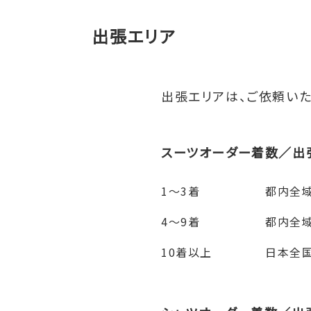
出張エリア
出張エリアは、ご依頼いた
スーツオーダー着数／出
1～3着
都内全域
4～9着
都内全域
10着以上
日本全国