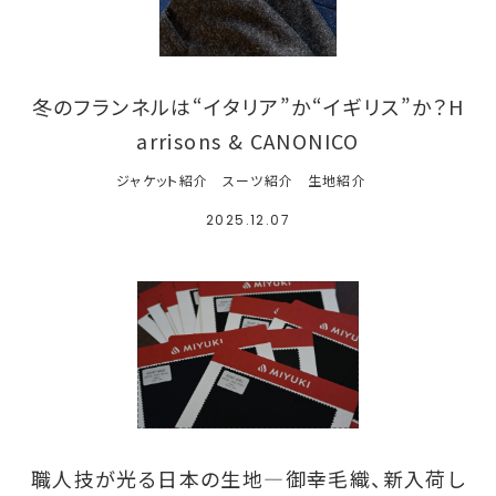
冬のフランネルは“イタリア”か“イギリス”か？H
arrisons & CANONICO
ジャケット紹介
スーツ紹介
生地紹介
2025.12.07
職人技が光る日本の生地―御幸毛織、新入荷し