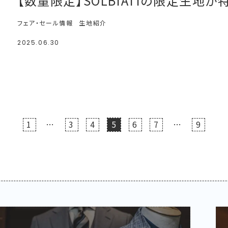
【数量限定】SOLBIATIの限定生地が
フェア・セール情報
生地紹介
2025.06.30
1
…
3
4
5
6
7
…
9