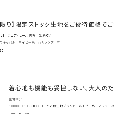
庫限り】限定ストック生地をご優待価格で
ALE
フェア・セール情報
生地紹介
スキャバル
ネイビー系
ハリソンズ
麻
29
着心地も機能も妥協しない、大人のた
生地紹介
50000円～100000円
その他生地ブランド
ネイビー系
マルラー