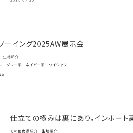
2025.07.28
1ソーイング2025AW展示会
生地紹介
ニ
グレー系
ネイビー系
ワイシャツ
25
仕立ての極みは裏にあり。インポート
その他商品紹介
生地紹介