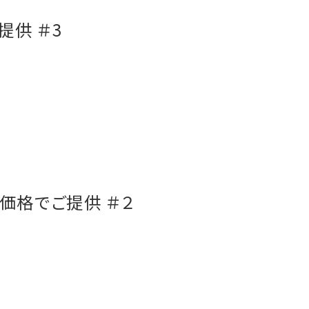
提供 ＃3
価格でご提供 ＃２