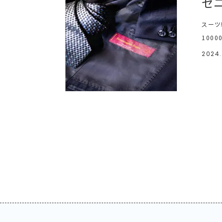
ゼ
スーツ
1000
2024.