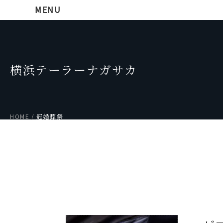
MENU
横浜テーラーナガサカ
HOME
冠婚葬祭