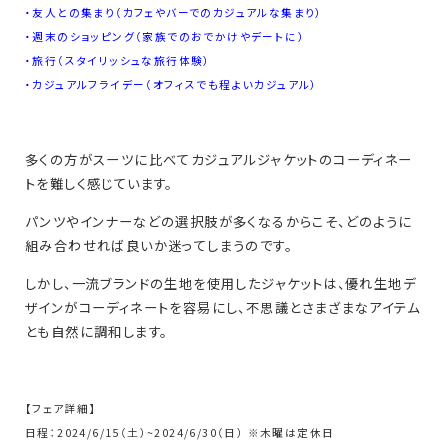
・友人との集まり（カフェやバーでのカジュアルな集まり）
・週末のショッピング（家族でのおでかけやデートに）
・旅行（スタイリッシュな旅行体験）
・カジュアルフライデー（オフィスでも程よいカジュアル）
多くの方がスーツに比べてカジュアルジャケットのコーディネー
トを難しく感じています。
パンツやインナーなどの選択肢が多くなるからこそ、どのように
組み合わせれば良いか迷ってしまうのです。
しかし、一流ブランドの生地を使用したジャケットは、優れ生地デ
ザインがコーディネートを容易にし、不思議とさまざまなアイテム
とも自然に調和します。
【フェア詳細】
日程：2024/6/15（土）~2024/6/30（日） ※木曜は定休日