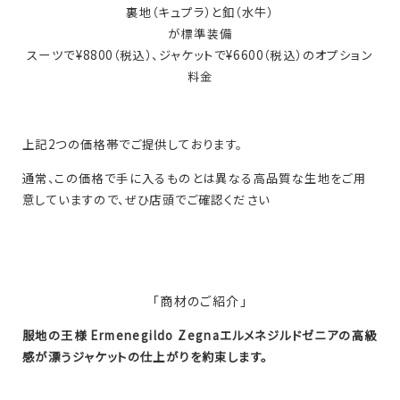
裏地（キュプラ）と釦（水牛）
が標準装備
スーツで¥8800（税込）、ジャケットで¥6600（税込）のオプション
料金
上記2つの価格帯でご提供しております。
通常、この価格で手に入るものとは異なる高品質な生地をご用
意していますので、ぜひ店頭でご確認ください
「商材のご紹介」
服地の王様 Ermenegildo Zegnaエルメネジルドゼニアの高級
感が漂うジャケットの仕上がりを約束します。