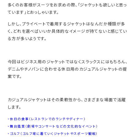
多くのお客様がスーツをお求めの際、「ジャケットも欲しいと思っ
ています」とおっしゃいます。
しかし、プライベートで着用するジャケットはなんだか種類が多
く、どれを選べばいいか具体的なイメージが持てないと感じてい
る方が多いようです。
今回はビジネス用のジャケットではなくスラックスにはもちろん、
デニムやチノパンに合わせる休日用のカジュアルジャケットの提
案です。
カジュアルジャケットはその柔軟性から、さまざまな場面で活躍
します。
・休日の食事（レストランでのランチやディナー）
・舞台鑑賞（劇場やコンサートなどの文化的なイベント）
・ゴルフ（ゴルフ場に着ていくジャケットやスポーツ観戦）