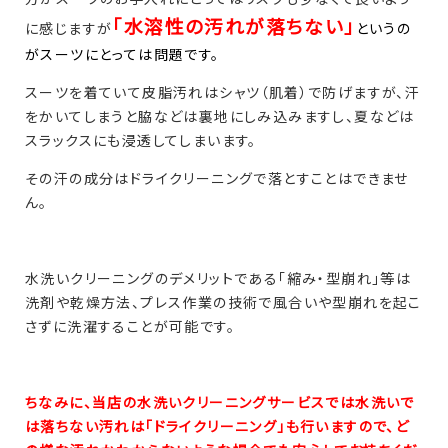
「水溶性の汚れが落ちない」
に感じますが
というの
がスーツにとっては問題です。
スーツを着ていて皮脂汚れはシャツ（肌着）で防げますが、汗
をかいてしまうと脇などは裏地にしみ込みますし、夏などは
スラックスにも浸透してしまいます。
その汗の成分はドライクリーニングで落とすことはできませ
ん。
水洗いクリーニングのデメリットである「縮み・型崩れ」等は
洗剤や乾燥方法、プレス作業の技術で風合いや型崩れを起こ
さずに洗濯することが可能です。
ちなみに、当店の水洗いクリーニングサービスでは水洗いで
は落ちない汚れは「ドライクリーニング」も行いますので、ど