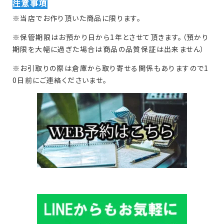
注意事項
※当店でお作り頂いた商品に限ります。
※保管期限はお預かり日から1年とさせて頂きます。（預かり
期限を大幅に過ぎた場合は商品の品質保証は出来ません）
※お引取りの際は倉庫から取り寄せる関係もありますので1
0日前にご連絡くださいませ。