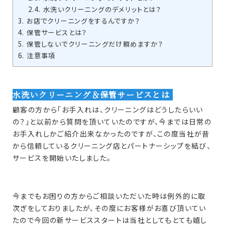
2.4.
水洗いクリーニングのデメリットとは？
3.
お店でクリーニングをするんですか？
4.
保管サービスとは？
5.
保管しないでクリーニングだけ頼めますか？
6.
注意事項
水洗いクリーニング＆保管サービスとは
顧客の方から「お手入れは、クリーニングはどうしたらいい
の？」と以前から質問を頂いていたのですが、今までは日常の
お手入れしかご紹介出来なかったのですが、この度当社が昔
から信頼しているクリーニング店とパートナーシップを結び、
サービスを開始いたしました。
今までもお困りの方からご相談いただいた時は例外的に取
次ぎをしておりましたが、その度にお客様がお喜び頂いてい
たので今回の新サービススタートは当社としてもとても嬉し