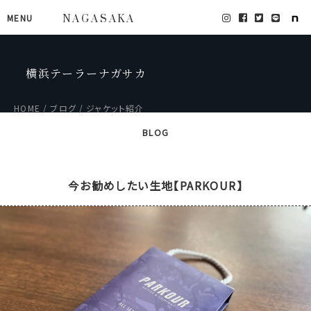
MENU
NAGASAKA
横浜テーラーナガサカ
HOME
ブログ
ジャケット紹介
BLOG
今お勧めしたい生地【PARKOUR】