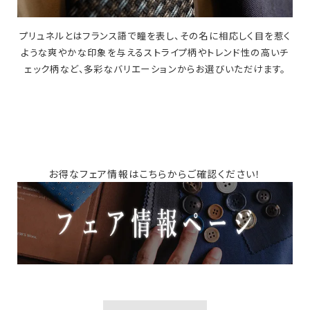
プリュネルとはフランス語で瞳を表し、その名に相応しく目を惹く
ような爽やかな印象を与えるストライプ柄やトレンド性の高いチ
ェック柄など、多彩なバリエーションからお選びいただけます。
お得なフェア情報はこちらからご確認ください！