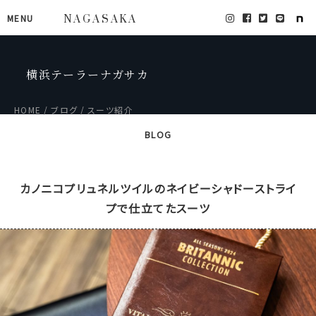
MENU
NAGASAKA
横浜テーラーナガサカ
HOME
ブログ
スーツ紹介
BLOG
カノニコプリュネルツイルのネイビーシャドーストライ
プで仕立てたスーツ