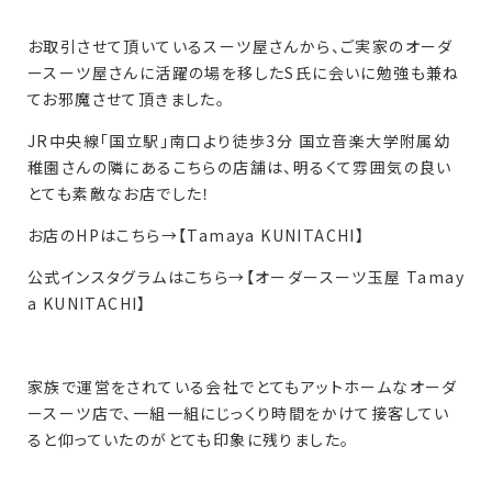
お取引させて頂いているスーツ屋さんから、ご実家のオーダ
ースーツ屋さんに活躍の場を移したS氏に会いに勉強も兼ね
てお邪魔させて頂きました。
JR中央線「国立駅」南口より徒歩3分 国立音楽大学附属幼
稚園さんの隣にあるこちらの店舗は、明るくて雰囲気の良い
とても素敵なお店でした！
お店のHPはこちら→
【Tamaya KUNITACHI】
公式インスタグラムはこちら→
【オーダースーツ玉屋 Tamay
a KUNITACHI】
家族で運営をされている会社でとてもアットホームなオーダ
ースーツ店で、一組一組にじっくり時間をかけて接客してい
ると仰っていたのがとても印象に残りました。