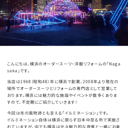
こんにちは、横浜のオーダースーツ・洋服リフォームの「Naga
saka」です。
当店は1968（昭和48）年に横浜で創業、2008年より現在の
場所でオーダースーツとリフォームの専門店として営業して
おります。横浜には魅力的な施設やイベントが数多くありま
すので、不定期にご紹介していきます！
今回は冬の風物詩とも言える「イルミネーション」です。
イルミネーション自体は横浜に限らず日本中至る所で実施さ
れていますが、中でも横浜は元々魅力的な夜景と一緒にお楽