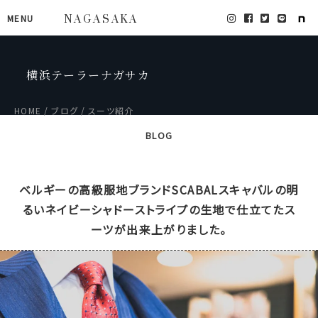
MENU
NAGASAKA
横浜テーラーナガサカ
HOME
ブログ
スーツ紹介
BLOG
ベルギーの高級服地ブランドSCABALスキャバルの明
るいネイビーシャドーストライプの生地で仕立てたス
ーツが出来上がりました。