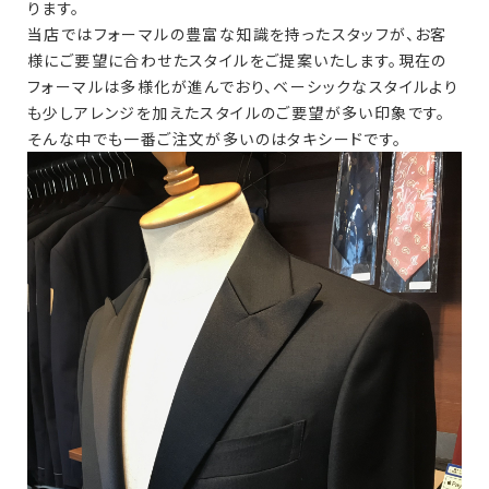
ります。
当店ではフォーマルの豊富な知識を持ったスタッフが、お客
様にご要望に合わせたスタイルをご提案いたします。現在の
フォーマルは多様化が進んでおり、ベーシックなスタイルより
も少しアレンジを加えたスタイルのご要望が多い印象です。
そんな中でも一番ご注文が多いのはタキシードです。