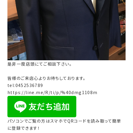
是非一度店頭にてご相談下さい。
皆様のご来店心よりお待ちしております。
tel:0452536789
https://line.me/R/ti/p/%40dmg1108m
パソコンでご覧の方はスマホでQRコードを読み取って簡単
に登録できます！