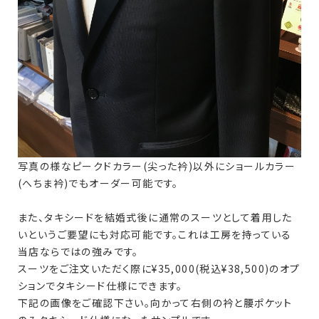
写真の様なピークドカラー(尖った衿)以外にショールカラー
(へちま衿)でもオーダー可能です。
また、タキシードを結婚式後に通常のスーツとして着用した
いというご要望にも対応可能です。これは工房を持っている
当店ならではの強みです。
スーツをご注文いただく際に¥35,000(税込¥38,500)のオプ
ションでタキシード仕様にできます。
下記の画像をご確認下さい。向かって右側の衿と腰ポケット