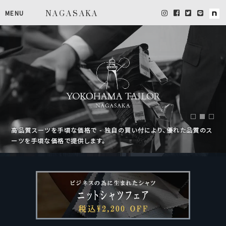
横浜のオーダースーツ専門店 NAGA
MENU
NAGASAKA
横浜の大人に選ばれる、本物のオーダースーツ
高品質スーツを手頃な価格で - 独自の買い付により、優れた品質のス
横浜の大人に選ばれる、本物のオーダースーツ
工房併設、職人在中ならではのアフターフォロー
オーダースーツ¥50,000＋税（税込¥55,000）～
ーツを手頃な価格で提供します。
工房併設、職人在中ならではのアフターフォロー
オーダースーツ¥50,000＋税（税込¥55,000）～